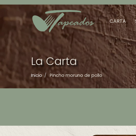
Menú
principal
CARTA
La Carta
Inicio
Pincho moruno de pollo