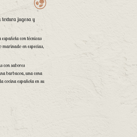
 textura jugosa y
a española con técnicas
lo marinado en especias,
s con sabores
 una barbacoa, una cena
la cocina española en su