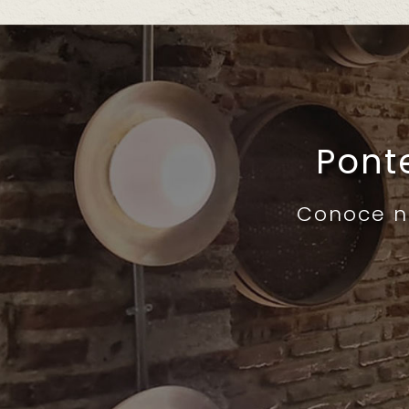
Pont
Conoce nu