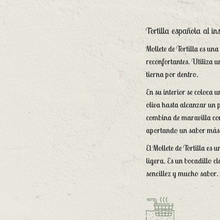
Tortilla española al in
Mollete de Tortilla es un
reconfortantes. Utiliza u
tierna por dentro.
En su interior se coloca 
oliva hasta alcanzar un p
combina de maravilla con 
aportando un sabor más d
El Mollete de Tortilla e
ligera. Es un bocadillo c
sencillez y mucho sabor.