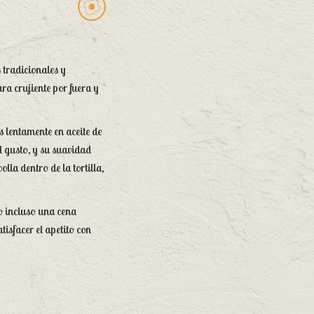
 tradicionales y
ra crujiente por fuera y
s lentamente en aceite de
l gusto, y su suavidad
lla dentro de la tortilla,
o incluso una cena
tisfacer el apetito con