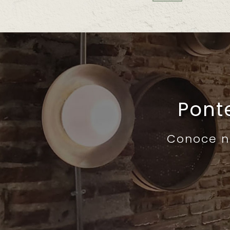
Pont
Conoce nu