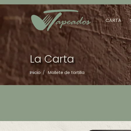
Menú
principal
CARTA
La Carta
Inicio
Mollete de tortilla