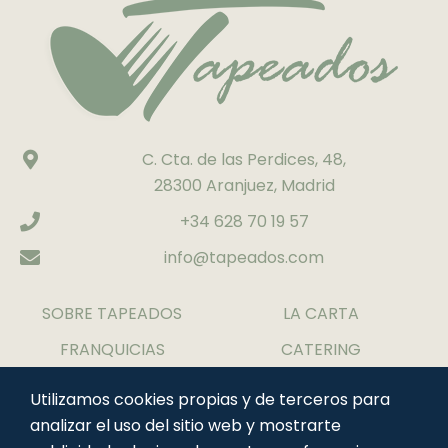
C. Cta. de las Perdices, 48,
28300 Aranjuez, Madrid
+34 628 70 19 57
info@tapeados.com
SOBRE TAPEADOS
LA CARTA
FRANQUICIAS
CATERING
CONTACTO
TRABAJA CON
Utilizamos cookies propias y de terceros para
NOSOTROS
analizar el uso del sitio web y mostrarte