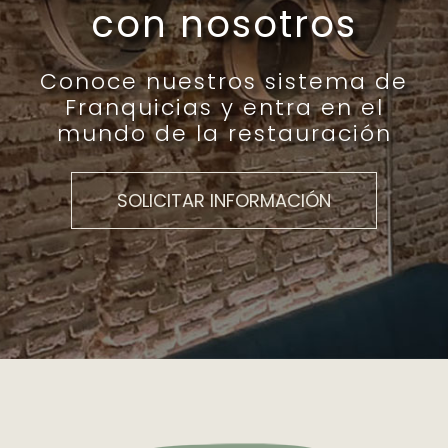
con nosotros
Conoce nuestros sistema de
Franquicias y entra en el
mundo de la restauración
SOLICITAR INFORMACIÓN