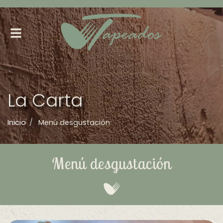
Alternar
navegación
La Carta
Inicio
Menú desgustación
Menú desgustación