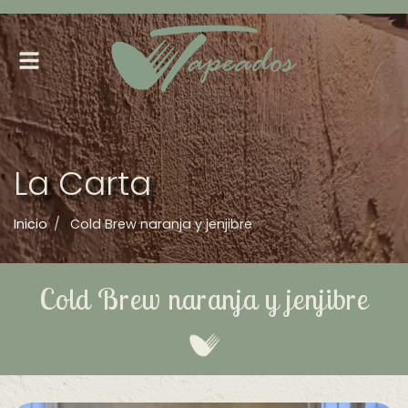
Alternar
navegación
La Carta
Inicio
Cold Brew naranja y jenjibre
Cold Brew naranja y jenjibre