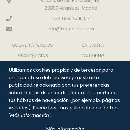
C. Cta. de las Perdices, 48,
28300 Aranjuez, Madrid
+34 628 70 19 57
info@tapeados.com
SOBRE TAPEADOS
LA CARTA
FRANQUICIAS
CATERING
CONTACTO
TRABAJA CON
Utilizamos cookies propias y de terceros para
NOSOTROS
analizar el uso del sitio web y mostrarte
publicidad relacionada con tus preferencias
sobre la base de un perfil elaborado a partir de
tus hábitos de navegación (por ejemplo, páginas
visitadas). Puede leer más pulsando en el botón
"Más información"
.
Más información