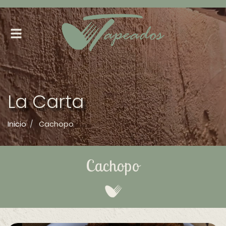
Alternar
navegación
La Carta
Inicio
Cachopo
Cachopo