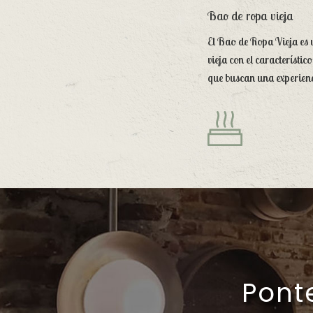
Bao de ropa vieja
El Bao de Ropa Vieja es u
vieja con el característi
que buscan una experien
Pont