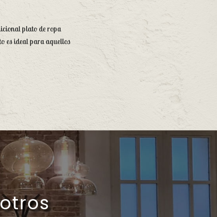
dicional plato de ropa
to es ideal para aquellos
otros