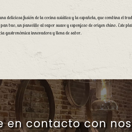
na deliciosa fusión de la cocina asiática y la española, que combina el tra
co pan bao, un panecillo al vapor suave y esponjoso de origen chino. Este pla
cia gastronómica innovadora y llena de sabor.
e en contacto con nos