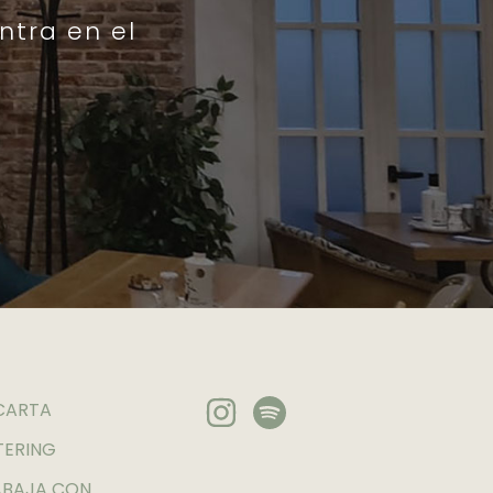
ntra en el
CARTA
TERING
ABAJA CON