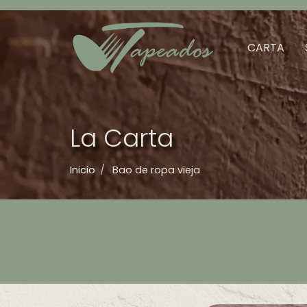
Menú
principal
CARTA
La Carta
Inicio
Bao de ropa vieja