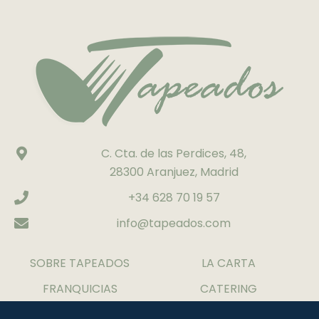
C. Cta. de las Perdices, 48,
28300 Aranjuez, Madrid
+34 628 70 19 57
info@tapeados.com
SOBRE TAPEADOS
LA CARTA
FRANQUICIAS
CATERING
CONTACTO
TRABAJA CON