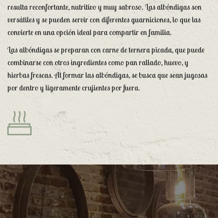
resulta reconfortante, nutritivo y muy sabroso. Las albóndigas son
versátiles y se pueden servir con diferentes guarniciones, lo que las
convierte en una opción ideal para compartir en familia.
Las albóndigas se preparan con carne de ternera picada, que puede
combinarse con otros ingredientes como pan rallado, huevo, y
hierbas frescas. Al formar las albóndigas, se busca que sean jugosas
por dentro y ligeramente crujientes por fuera.