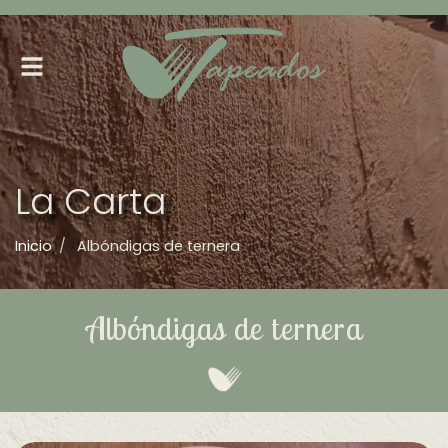
Alternar
navegación
La Carta
Inicio
Albóndigas de ternera
Albóndigas de ternera